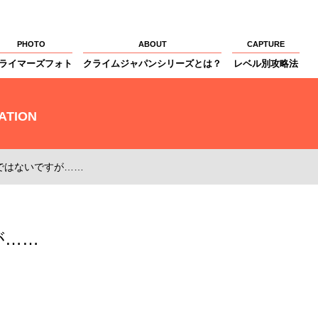
PHOTO
ABOUT
CAPTURE
ライマーズフォト
クライムジャパンシリーズとは？
レベル別攻略法
ATION
ではないですが……
が……