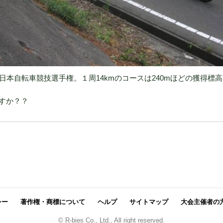
全日本自転車競技選手権。１周14kmのコースは240mほどの獲得標
すか？？
シー
著作権・商標について
ヘルプ
サイトマップ
大会主催者の
© R-bies Co., Ltd., All right reserved.