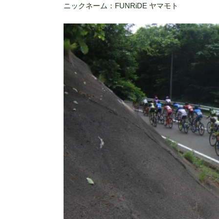
ニックネーム：FUNRiDE ヤマモト